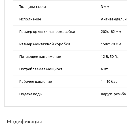
Толщина стали
3 мм
Исполнение
Антивандальн
Размер крышки из нержавейки
202х182 мм
Размер монтажной коробки
150х170 мм
Питающее напряжение
12 В, 50 Гц
Потребляемая мощность
6 Вт
Рабочее давление
1 – 10 бар
Подача воды
наруж. резьба 
Модификации