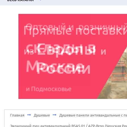
Главная
Душевые
Душевые панели антивандальные с п
Экономный душ антивандальный BSAS 01 / AZP-Brno (Чешская Ре