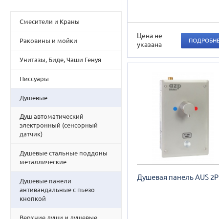
Смесители и Краны
Цена не
Раковины и мойки
ПОДРОБН
указана
Унитазы, Биде, Чаши Генуя
Писсуары
Душевые
Душ автоматический
электронный (сенсорный
датчик)
Душевые стальные поддоны
металлические
Душевая панель AUS 2P
Душевые панели
антивандальные с пьезо
кнопкой
Верхние души и душевые