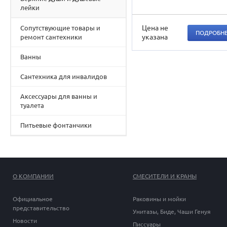
лейки
Цена не
Сопутствующие товары и
ПОДРОБН
указана
ремонт сантехники
Ванны
Сантехника для инвалидов
Аксессуары для ванны и
туалета
Питьевые фонтанчики
О КОМПАНИИ
СМЕСИТЕЛИ И КРАНЫ
Официальное
Раковины и мойки
представительство
Унитазы, Биде, Чаши Генуя
Новости
Писсуары