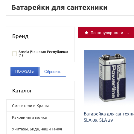
Батарейки для сантехники
По популярности ↓
Бренд
Sanela (Чешская Республика)
(
1
)
Каталог
Смесители и Краны
Батарейка для сантехн
Раковины и мойки
SLA 09, SLA 29
Унитазы, Биде, Чаши Генуя