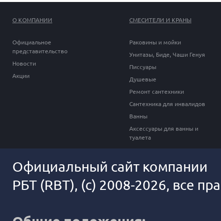
О КОМПАНИИ
СМЕСИТЕЛИ И КРАНЫ
Официальное
Раковины и мойки
представительство
Унитазы, Биде, Чаши Генуя
Новости
Писсуары
Акции
Душевые
Ремонт сантехники
Сантехника для инвалидов
Ванны
Аксессуары для ванны и
туалета
Официальный сайт компании
РБТ (RBT), (c) 2008-2026, все п