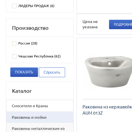
ЛИДЕРЫ ПРОДАЖ (
6
)
Цена не
ПОДРОБН
указана
Производство
Россия (
28
)
Чешская Республика (
62
)
Каталог
Смесители и Краны
Раковина из нержавей
AUM 013Z
Раковины и мойки
Раковины металлические из