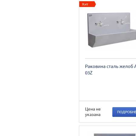
Хит
Раковина сталь желоб 
03Z
Цена не
ПОДРОБН
указана