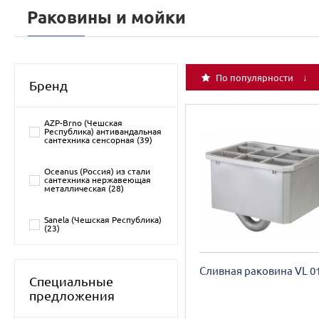
Раковины и мойки
По популярности ↓
Бренд
AZP-Brno (Чешская
Республика) антивандальная
сантехника сенсорная (
39
)
Oceanus (Россия) из стали
сантехника нержавеющая
металлическая (
28
)
Sanela (Чешская Республика)
(
23
)
Сливная раковина VL 0
Специальные
предложения