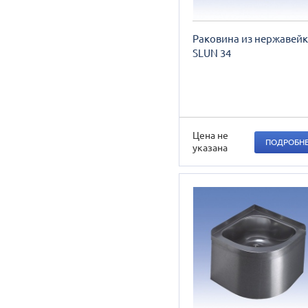
Раковина из нержавей
SLUN 34
Цена не
ПОДРОБН
указана