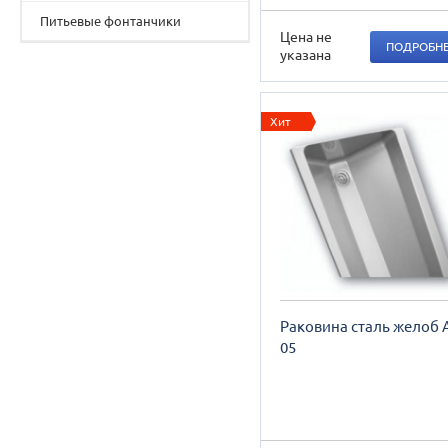
Питьевые фонтанчики
Цена не
ПОДРОБН
указана
Хит
Раковина сталь желоб 
05