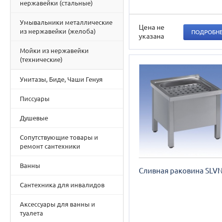
нержавейки (стальные)
Умывальники металлические
Цена не
из нержавейки (желоба)
ПОДРОБН
указана
Мойки из нержавейки
(технические)
Унитазы, Биде, Чаши Генуя
Писсуары
Душевые
Сопутствующие товары и
ремонт сантехники
Ванны
Сливная раковина SLVN
Сантехника для инвалидов
Аксессуары для ванны и
туалета