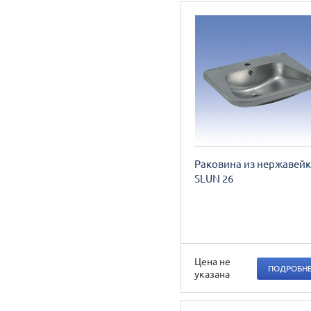
Раковина из нержавей
SLUN 26
Цена не
ПОДРОБН
указана