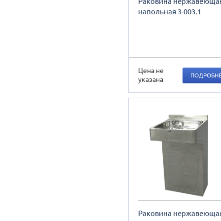
Раковина нержавеюща
напольная 3-003.1
Цена не
ПОДРОБН
указана
Раковина нержавеюща