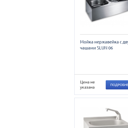
Мойка нержавейка с дв
чашами SLUN 06
Цена не
ПОДРОБН
указана