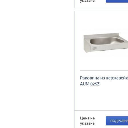
указана
Раковина из нержавей
AUM 025Z
Цена не
ПОДРОБН
указана