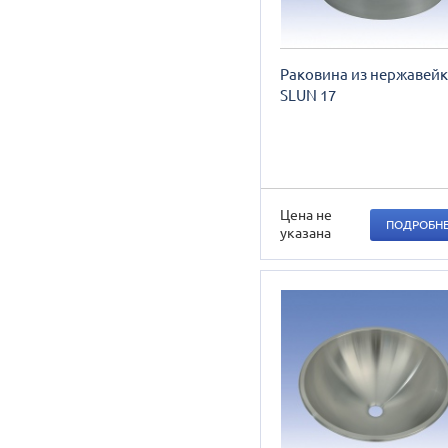
Раковина из нержавей
SLUN 17
Цена не
ПОДРОБН
указана