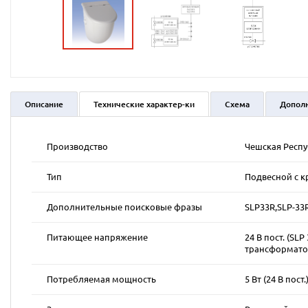
Описание
Технические характер-ки
Схема
Допол
Производство
Чешская Респ
Тип
Подвесной с к
Дополнительные поисковые фразы
SLP33R,SLP-33
Питающее напряжение
24 В пост. (SLP
трансформато
Потребляемая мощность
5 Вт (24 В пост.)