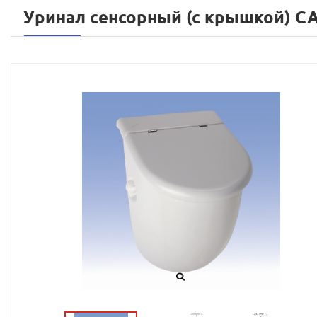
Уринал сенсорный (с крышкой) CA