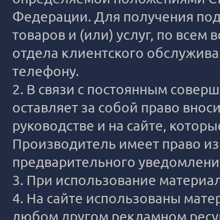
Федерации. Для получения под
товаров и (или) услуг, по все
отдела клиентского обслужива
телефону.
2. В связи с постоянным сове
оставляет за собой право внос
руководстве и на сайте, котор
Производитель имеет право из
предварительного уведомлени
3. При использование материало
4. На сайте использованы мате
любом другом рекламном ресур