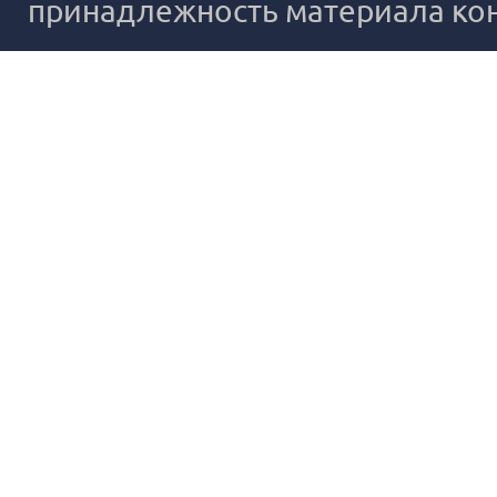
принадлежность материала ко