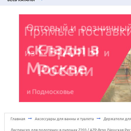
Главная
Аксессуары для ванны и туалета
Держатели дл
Диспенсер для полотенец в рулонах Z203 / AZP-Brno (Чешская Ре