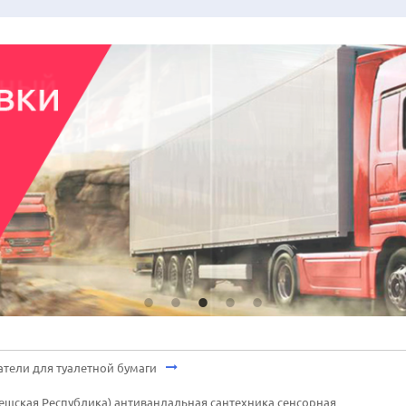
тели для туалетной бумаги
(Чешская Республика) антивандальная сантехника сенсорная