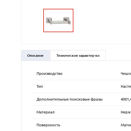
Описание
Технические характер-ки
Производство
Чешс
Тип
Наст
Дополнительные поисковые фразы
4001,
Материал
Нерж
Поверхность
Матов