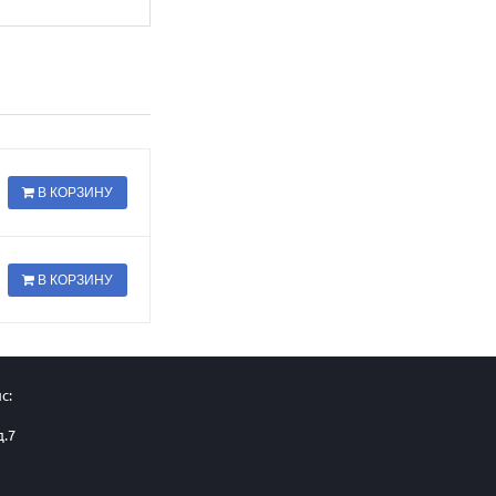
В КОРЗИНУ
В КОРЗИНУ
с:
д.7