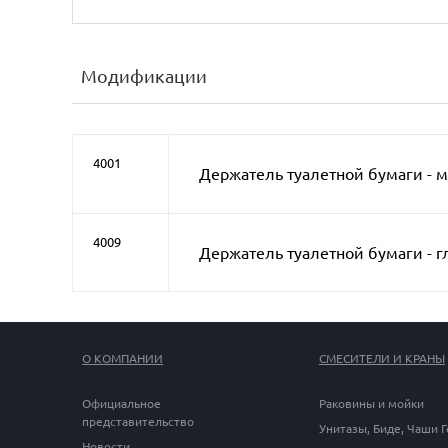
Модификации
4001
Держатель туалетной бумаги - 
4009
Держатель туалетной бумаги - г
О КОМПАНИИ
СМЕСИТЕЛИ И КРАНЫ
Официальное
Раковины и мойки
представительство
Унитазы, Биде, Чаши 
Новости