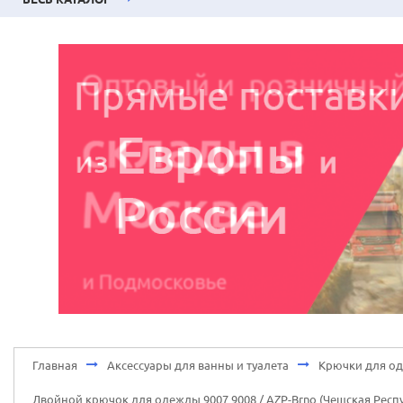
Главная
Аксессуары для ванны и туалета
Крючки для о
Двойной крючок для одежды 9007 9008 / AZP-Brno (Чешская Респ