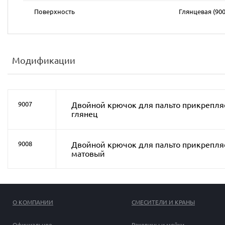
Поверхность
Глянцевая (900
Модификации
9007
Двойной крючок для пальто прикрепляе
глянец
Двойной крючок для пальто прикрепляе
9008
матовый
О КОМПАНИИ
СМЕСИТЕЛИ И КРАНЫ
Официальное
Раковины и мойки