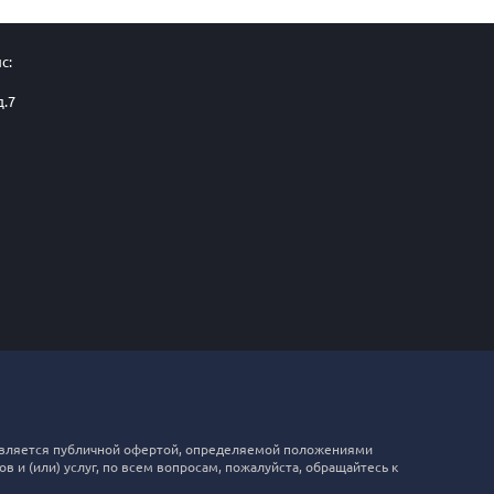
с:
д.7
е является публичной офертой, определяемой положениями
 и (или) услуг, по всем вопросам, пожалуйста, обращайтесь к