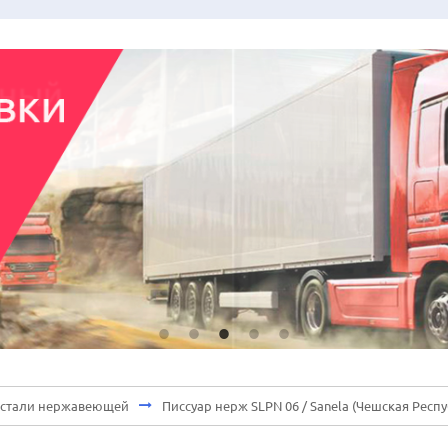
з стали нержавеющей
Писсуар нерж SLPN 06 / Sanela (Чешская Респ