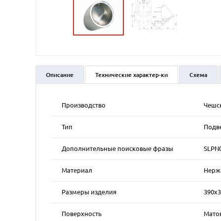
Описание
Технические характер-ки
Схема
Производство
Чешс
Тип
Подве
Дополнительные поисковые фразы
SLPN0
Материал
Нержа
Размеры изделия
390х
Поверхность
Мато