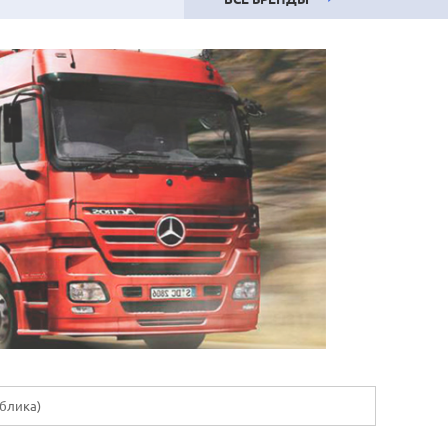
ублика)