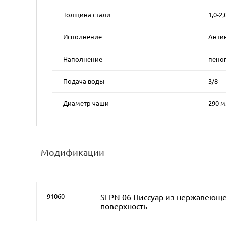
Толщина стали
1,0-2
Исполнение
Анти
Наполнение
пено
Подача воды
3/8
Диаметр чаши
290 
Модификации
SLPN 06 Писсуар из нержавеюще
91060
поверхность