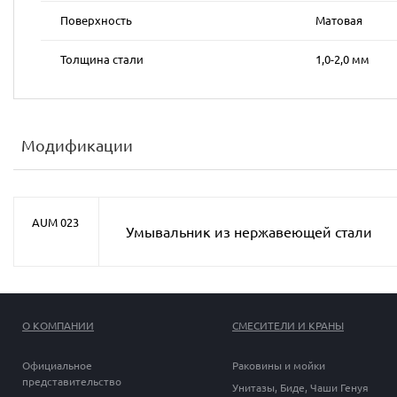
Поверхность
Матовая
Толщина стали
1,0-2,0 мм
Модификации
AUM 023
Умывальник из нержавеющей стали
О КОМПАНИИ
СМЕСИТЕЛИ И КРАНЫ
Официальное
Раковины и мойки
представительство
Унитазы, Биде, Чаши Генуя