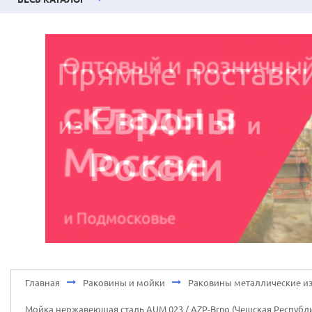
Главная
Раковины и мойки
Раковины металлические из
Мойка нержавеющая сталь AUM 023 / AZP-Brno (Чешская Республ