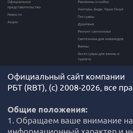
Официальное
Раковины и мойки
представительство
Унитазы, Биде, Чаши Генуя
Новости
Писсуары
Акции
Душевые
Ремонт сантехники
Сантехника для инвалидов
Ванны
Аксессуары для ванны и
туалета
Официальный сайт компании
РБТ (RBT), (c) 2008-2026, все п
Общие положения:
1. Обращаем ваше внимание на 
информационный характер и ни