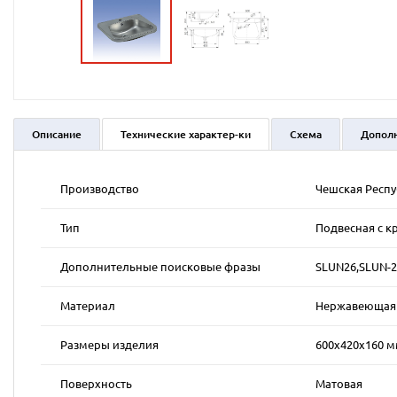
Описание
Технические характер-ки
Схема
Допол
Производство
Чешская Респ
Тип
Подвесная с к
Дополнительные поисковые фразы
SLUN26,SLUN-2
Материал
Нержавеющая к
Размеры изделия
600х420х160 
Поверхность
Матовая