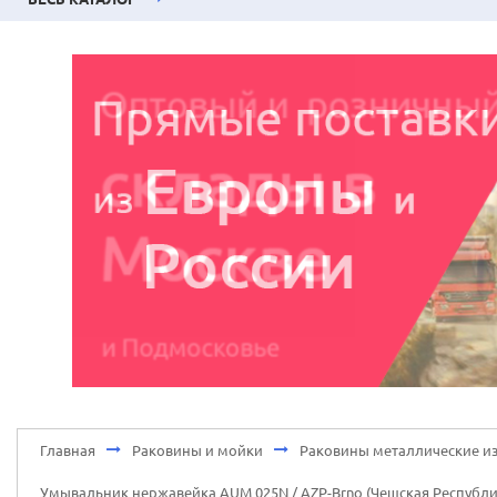
Главная
Раковины и мойки
Раковины металлические из
Умывальник нержавейка AUM 025N / AZP-Brno (Чешская Республи