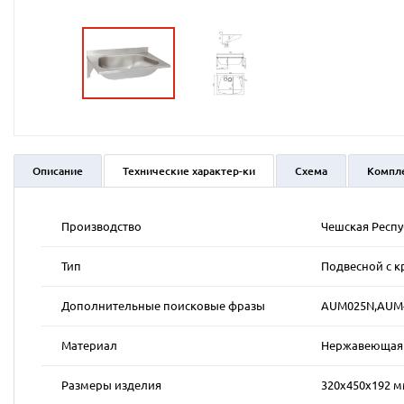
Описание
Технические характер-ки
Схема
Компл
Производство
Чешская Респ
Тип
Подвесной с к
Дополнительные поисковые фразы
AUM025N,AUM
Материал
Нержавеющая к
Размеры изделия
320х450х192 