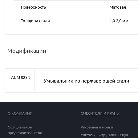
Поверхность
Матовая
Толщина стали
1,0-2,0 мм
Модификации
AUM 025N
Умывальник из нержавеющей стали
О КОМПАНИИ
СМЕСИТЕЛИ И КРАНЫ
Официальное
Раковины и мойки
представительство
Унитазы, Биде, Чаши Генуя