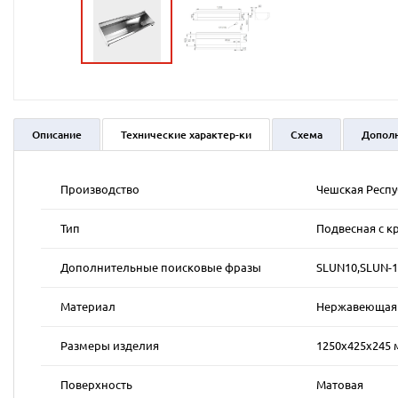
Описание
Технические характер-ки
Схема
Допол
Производство
Чешская Респ
Тип
Подвесная с к
Дополнительные поисковые фразы
SLUN10,SLUN-1
Материал
Нержавеющая к
Размеры изделия
1250х425х245
Поверхность
Матовая