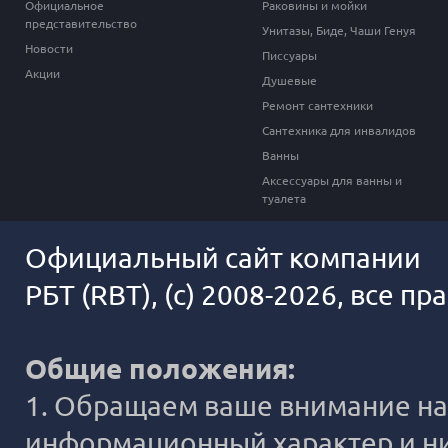
Официальное
Раковины и мойки
представительство
Унитазы, Биде, Чаши Генуя
Новости
Писсуары
Акции
Душевые
Ремонт сантехники
Сантехника для инвалидов
Ванны
Аксессуары для ванны и
туалета
Официальный сайт компании
РБТ (RBT), (c) 2008-2026, все п
Общие положения:
1. Обращаем ваше внимание на 
информационный характер и ни