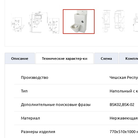
Описание
Технические характер-ки
Схема
Компл
Производство
Чешская Респ
Тип
Напольный с к
Дополнительные поисковые фразы
BSK02,BSK-02
Материал
Нержавеющая к
Размеры изделия
770х510х1000 м