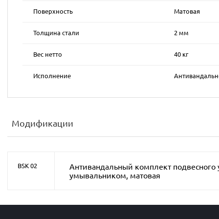
Поверхность
Матовая
Толщина стали
2 мм
Вес нетто
40 кг
Исполнение
Антивандальн
Модификации
Антивандальный комплект подвесного у
BSK 02
умывальником, матовая