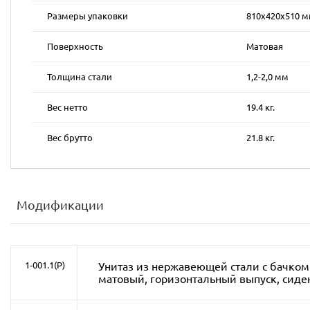
Размеры упаковки
810х420х510 
Поверхность
Матовая
Толщина стали
1,2-2,0 мм
Вес нетто
19.4 кг.
Вес брутто
21.8 кг.
Модификации
1-001.1(P)
Унитаз из нержавеющей стали с бачком 
матовый, горизонтальный выпуск, сиде