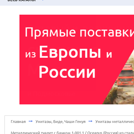
Главная
Унитазы, Биде, Чаши Генуя
Унитазы металличес
Металлический туалет с бачком 1-001.1 / Oceanus (Россия) из с