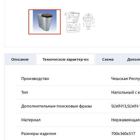
Описание
Технические характер-ки
Схема
Допол
Производство
Чешская Респ
Тип
Напольный с к
Дополнительные поисковые фразы
SLWN13,SLWN-
Материал
Нержавеющая к
Размеры изделия
700х360х517