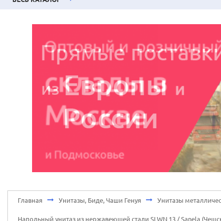
Главная
Унитазы, Биде, Чаши Генуя
Унитазы металличес
Напольный унитаз из нержавеющей стали SLWN 13 / Sanela (Чешс