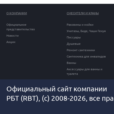
О КОМПАНИИ
СМЕСИТЕЛИ И КРАНЫ
Официальное
Раковины и мойки
представительство
Унитазы, Биде, Чаши Генуя
Новости
Писсуары
Акции
Душевые
Ремонт сантехники
Сантехника для инвалидов
Ванны
Аксессуары для ванны и
туалета
Официальный сайт компании
РБТ (RBT), (c) 2008-2026, все п