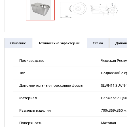
Описание
Технические характер-ки
Схема
Допол
Производство
Чешская Респ
Тип
Подвесной с к
Дополнительные поисковые фразы
SLWN11,SLWN-
Материал
Нержавеющая к
Размеры изделия
700х359х350 
Поверхность
Матовая