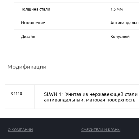
Толщина стали
1,5 мм
Исполнение
Антивандальн
Дизайн
Конусный
Модификации
SLWN 11 Унитаз из нержавеющей стали
94110
антивандальный, матовая поверхность
О КОМПАНИИ
СМЕСИТЕЛИ И КРАНЫ