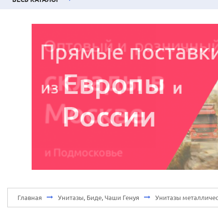
Главная
Унитазы, Биде, Чаши Генуя
Унитазы металличес