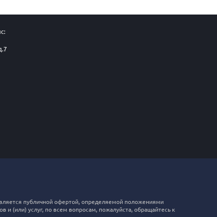
с:
д.7
е является публичной офертой, определяемой положениями
 и (или) услуг, по всем вопросам, пожалуйста, обращайтесь к