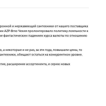
ктронной и нержавеющей сантехники от нашего поставщика
ании AZP-Brno Чехия пролонгировало политику лояльности к
 и не фантастическим падением курса валюты по отношению
 а некоторые и не раз, за эти года, повышали цены, то
антехники, обещают остаться на конкурентном уровне.
тие, расширение ассортимента, и серию новых