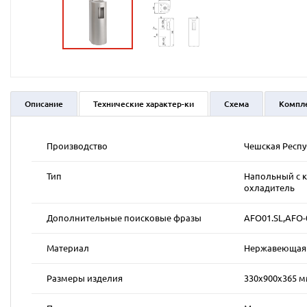
Описание
Технические характер-ки
Схема
Компл
Производство
Чешская Респ
Тип
Напольный с к
охладитель
Дополнительные поисковые фразы
AFO01.SL,AFO-
Материал
Нержавеющая к
Размеры изделия
330x900x365 