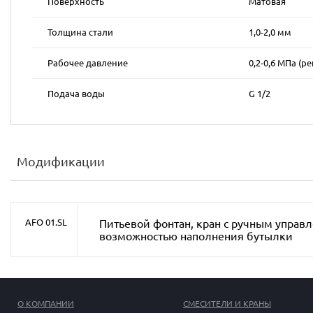
Поверхность
Матовая
Толщина стали
1,0-2,0 мм
Рабочее давление
0,2-0,6 MПa (р
Подача воды
G 1/2
Модификации
Питьевой фонтан, кран с ручным управ
AFO 01.SL
возможностью наполнения бутылки
О КОМПАНИИ
СМЕСИТЕЛИ И КРАНЫ