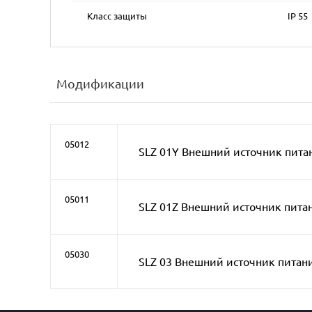
Класс защиты
IP 55
Модификации
05012
SLZ 01Y Внешний источник пита
05011
SLZ 01Z Внешний источник пита
05030
SLZ 03 Внешний источник питан