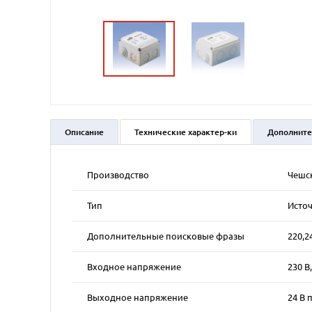
Описание
Технические характер-ки
Дополните
Производство
Чешс
Тип
Исто
Дополнительные поисковые фразы
220,2
Входное напряжение
230 В,
Выходное напряжение
24 В п