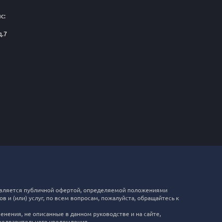
с:
д.7
е является публичной офертой, определяемой положениями
 и (или) услуг, по всем вопросам, пожалуйста, обращайтесь к
нения, не описанные в данном руководстве и на сайте,
предварительного уведомления.