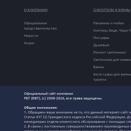
О КОМПАНИИ
СМЕСИТЕЛИ И КРАНЫ
Официальное
Раковины и мойки
представительство
Унитазы, Биде, Чаши 
Новости
Писсуары
Акции
Душевые
Ремонт сантехники
Сантехника для инвал
Ванны
Аксессуары для ванны
туалета
Официальный сайт компании
РБТ (RBT), (c) 2008-2026, все права защищены.
Общие положения:
1. Обращаем ваше внимание на то, что данный интернет-сайт
Статьи 437 (2) Гражданского кодекса Российской Федерации. Д
менеджерам отдела клиентского обслуживания с помощью спе
2. В связи с постоянным совершенствованием производимых из
которые не снижают потребительских качеств изделия. Произ