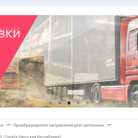
ки
Преобразователи напряжения для сантехники
5 / Sanela (Чешская Республика)