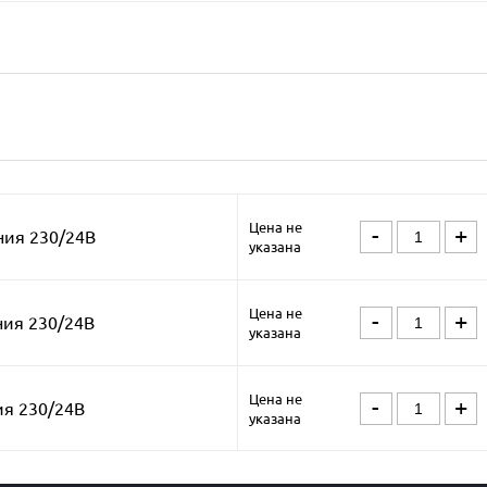
Цена не
-
+
ния 230/24В
указана
Цена не
-
+
ния 230/24В
указана
Цена не
-
+
ия 230/24В
указана