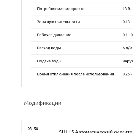
Потребляемая мощность
13 Вт 
Зона чувствительности
0,13 -
Рабочее давление
0,1 - 
Расход воды
6 л/м
Подача воды
наруж
Время отключения после использования
0,25 -
Модификации
03150
SLU 15 Автоматический смесите