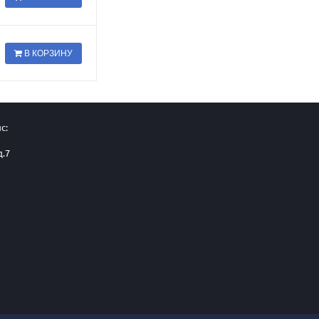
В КОРЗИНУ
с:
д.7